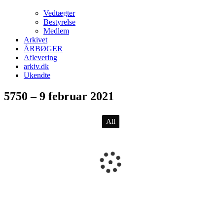
Vedtægter
Bestyrelse
Medlem
Arkivet
ÅRBØGER
Aflevering
arkiv.dk
Ukendte
5750 – 9 februar 2021
All