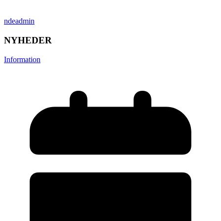
ndeadmin
NYHEDER
Information