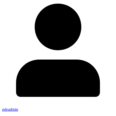
ndeadmin